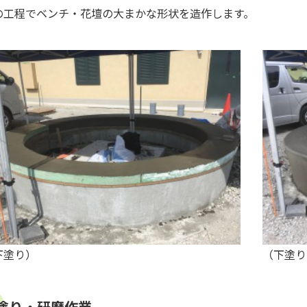
の工程でベンチ・花壇の大まかな形状を造作します。
下塗り）
（下塗り
塗り・研磨作業