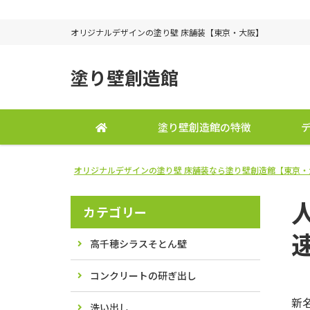
オリジナルデザインの塗り壁 床舗装【東京・大阪】
塗り壁創造館
塗り壁創造館の特徴
オリジナルデザインの塗り壁 床舗装なら塗り壁創造館【東京・
カテゴリー
高千穂シラスそとん壁
コンクリートの研ぎ出し
新
洗い出し