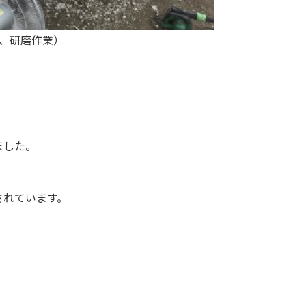
、研磨作業）
ました。
されています。