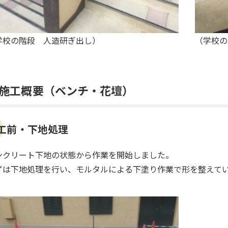
学校の階段 人造研ぎ出し）
（学校の
施工概要（ベンチ・花壇）
工前・下地処理
ンクリート下地の状態から作業を開始しました。
ずは下地処理を行い、モルタルによる下塗り作業で形を整えて