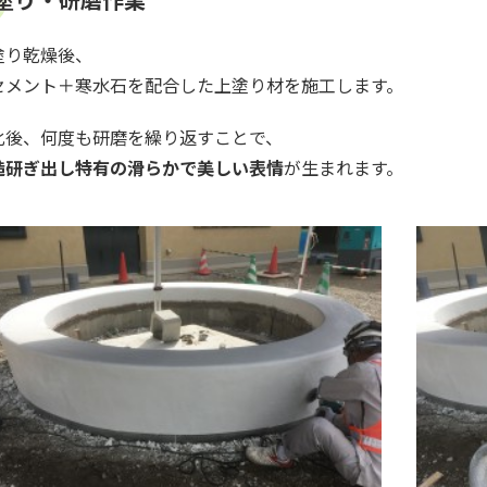
塗り乾燥後、
セメント＋寒水石を配合した上塗り材を施工します。
化後、何度も研磨を繰り返すことで、
造研ぎ出し特有の滑らかで美しい表情
が生まれます。