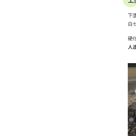
下
白
硬
人