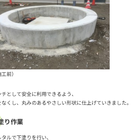
施工前）
ンチとして安全に利用できるよう、
をなくし、丸みのあるやさしい形状に仕上げていきました。
塗り作業
ルタルで下塗りを行い、