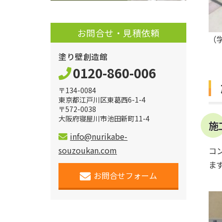
お問合せ・見積依頼
（
塗り壁創造館
0120-860-006
〒134-0084
東京都江戸川区東葛西6-1-4
〒572-0038
大阪府寝屋川市池田新町11-4
施
info@nurikabe-
souzoukan.com
コ
ま
お問合せフォーム