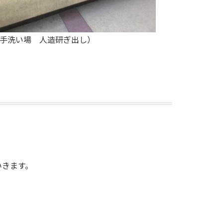
手洗い場 人造研ぎ出し）
いきます。