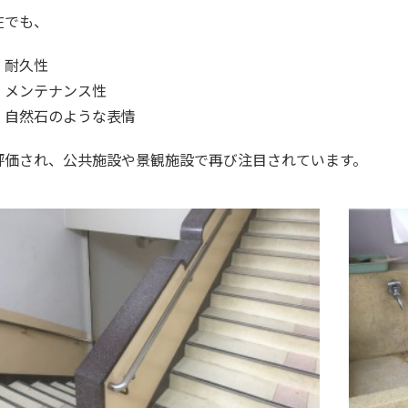
在でも、
 耐久性
 メンテナンス性
 自然石のような表情
評価され、公共施設や景観施設で再び注目されています。