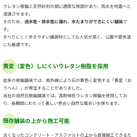
ウレタン樹脂と天然砂利の間に適度な隙間があり、雨水を地面へと
浸透させます。
そのため、
透水性・排水性に優れ、水たまりができにくい舗装
で
す。
すべりにくく歩きやすい舗装材としても人気が高く、公園や遊歩道
にも最適です。
黄変（変色）しにくいウレタン樹脂を採用
従来の樹脂舗装では、紫外線により石が黄色く変色する「黄変（お
うへん）」が発生することがありました。
当社の自然石樹脂舗装では、高耐候性ウレタン樹脂を使用してお
り、長期間にわたって美しい色合い自然な風合いを保ちます。
既存舗装の上から施工可能
古くなったコンクリート・アスファルトの上から直接施工できるた