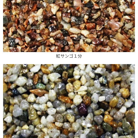
紅サンゴ１分