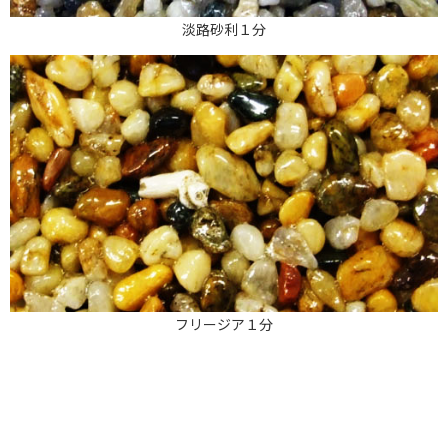
淡路砂利１分
フリージア１分