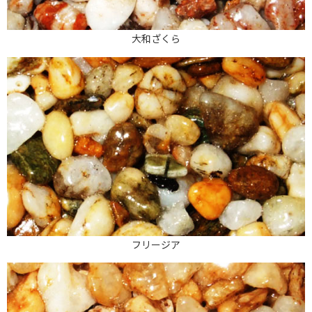
大和ざくら
フリージア