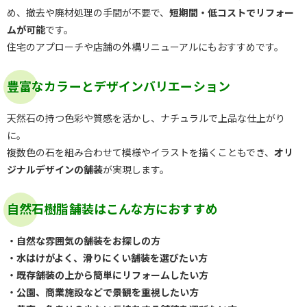
め、撤去や廃材処理の手間が不要で、
短期間・低コストでリフォー
ムが可能
です。
住宅のアプローチや店舗の外構リニューアルにもおすすめです。
豊富なカラーとデザインバリエーション
天然石の持つ色彩や質感を活かし、ナチュラルで上品な仕上がり
に。
複数色の石を組み合わせて模様やイラストを描くこともでき、
オリ
ジナルデザインの舗装
が実現します。
自然石樹脂舗装はこんな方におすすめ
・自然な雰囲気の舗装をお探しの方
・水はけがよく、滑りにくい舗装を選びたい方
・既存舗装の上から簡単にリフォームしたい方
・公園、商業施設などで景観を重視したい方