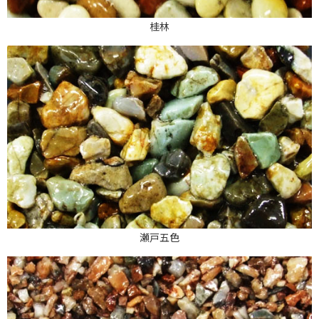
桂林
瀬戸五色