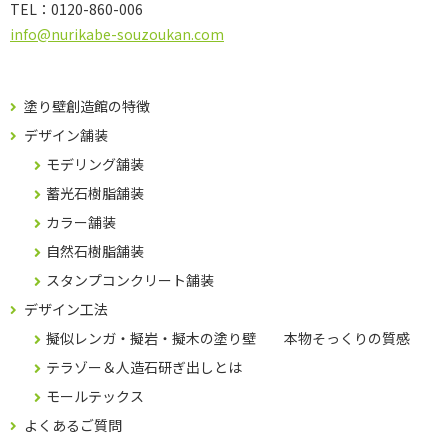
TEL：
0120-860-006
info@nurikabe-souzoukan.com
塗り壁創造館の特徴
デザイン舗装
モデリング舗装
蓄光石樹脂舗装
カラー舗装
自然石樹脂舗装
スタンプコンクリート舗装
デザイン工法
擬似レンガ・擬岩・擬木の塗り壁 本物そっくりの質感
テラゾー＆人造石研ぎ出しとは
モールテックス
よくあるご質問