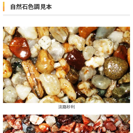
自然石色調見本
淡路砂利