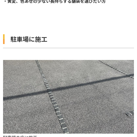
・黄変、色あせの少ない長持ちする舗装を選びたい方
駐車場に施工