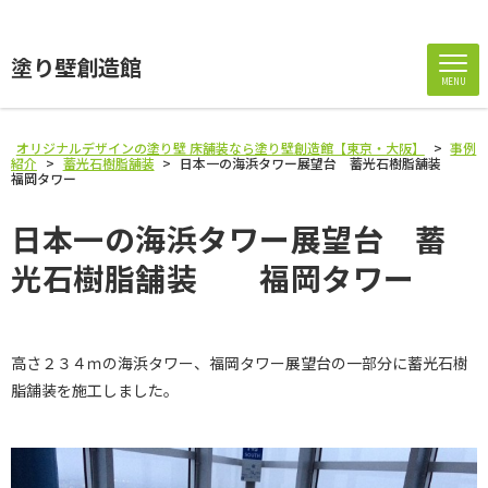
塗り壁創造館
MENU
オリジナルデザインの塗り壁 床舗装なら塗り壁創造館【東京・大阪】
>
事例
紹介
>
蓄光石樹脂舗装
>
日本一の海浜タワー展望台 蓄光石樹脂舗装
福岡タワー
日本一の海浜タワー展望台 蓄
光石樹脂舗装 福岡タワー
高さ２３４ｍの海浜タワー、福岡タワー展望台の一部分に蓄光石樹
脂舗装を施工しました。