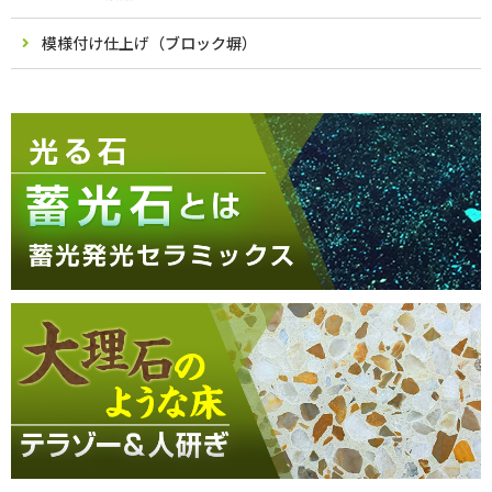
模様付け仕上げ（ブロック塀）