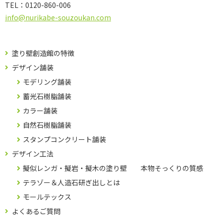
TEL：
0120-860-006
info@nurikabe-souzoukan.com
塗り壁創造館の特徴
デザイン舗装
モデリング舗装
蓄光石樹脂舗装
カラー舗装
自然石樹脂舗装
スタンプコンクリート舗装
デザイン工法
擬似レンガ・擬岩・擬木の塗り壁 本物そっくりの質感
テラゾー＆人造石研ぎ出しとは
モールテックス
よくあるご質問