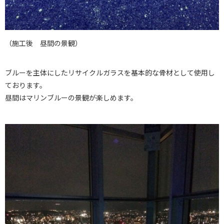
（施工後 昼間の景観）
ブルーを主体にしたリサイクルガラスを基本的な骨材として使用し
ております。
昼間はマリンブルーの景観が楽しめます。