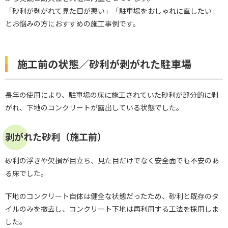
「砂利が剥がれて見た目が悪い」「駐車場をおしゃれに直したい」
とお悩みの方におすすめの施工事例です。
施工前の状態／砂利が剥がれた駐車場
長年の使用により、駐車場の床に施工されていた砂利が部分的に剥
がれ、下地のコンクリートが露出している状態でした。
剥がれた砂利（施工前）
砂利の浮きや欠損が目立ち、見た目だけでなく安全面でも不安のあ
る床でした。
下地のコンクリート自体は健全な状態だったため、砂利と既存のタ
イルのみを撤去し、コンクリート下地は再利用する工法を採用しま
した。