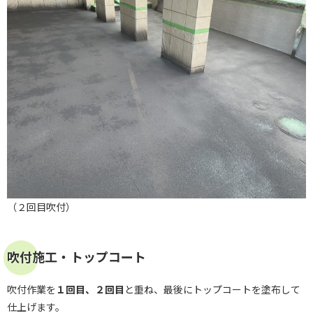
（２回目吹付）
吹付施工・トップコート
吹付作業を
１回目、２回目
と重ね、最後にトップコートを塗布して
仕上げます。