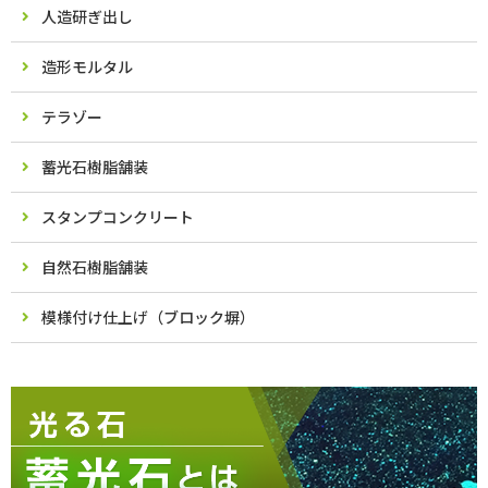
人造研ぎ出し
造形モルタル
テラゾー
蓄光石樹脂舗装
スタンプコンクリート
自然石樹脂舗装
模様付け仕上げ（ブロック塀）