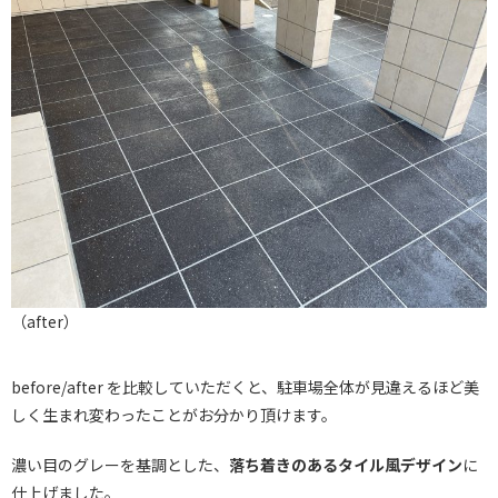
（after）
before/after を比較していただくと、駐車場全体が見違えるほど美
しく生まれ変わったことがお分かり頂けます。
濃い目のグレーを基調とした、
落ち着きのあるタイル風デザイン
に
仕上げました。