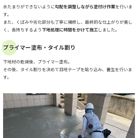
水たまりができないように
勾配を調整しながら塗付け作業
を行いま
す。
また、くぼみや劣化部分も丁寧に補修し、最終的な仕上がりが美し
く、長持ちするよう
下地処理に時間をかけて施工
しました。
プライマー塗布・タイル割り
下地材の乾燥後、プライマー塗布。
その後、タイル割りを決めて目地テープを貼り込み、養生を行いま
す。