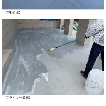
（下地処理）
（プライマー塗布）