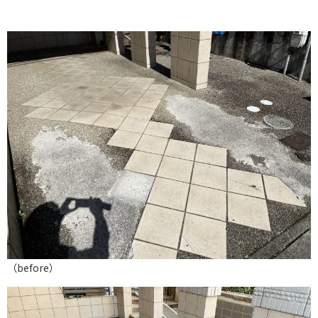
（before）