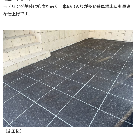
モデリング舗装は強度が高く、
車の出入りが多い駐車場床にも最適
な仕上げ
です。
（施工後）