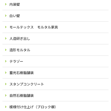
内装壁
白い壁
モールテックス モルタル家具
人造研ぎ出し
造形モルタル
テラゾー
蓄光石樹脂舗装
スタンプコンクリート
自然石樹脂舗装
模様付け仕上げ（ブロック塀）