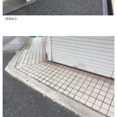
（After)