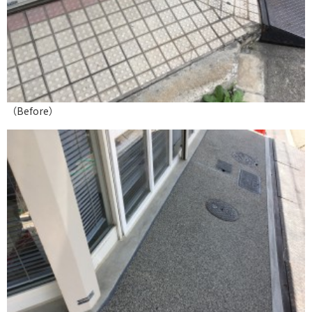
（Before）