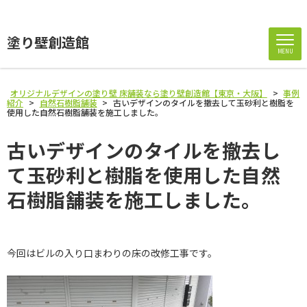
塗り壁創造館
MENU
オリジナルデザインの塗り壁 床舗装なら塗り壁創造館【東京・大阪】
>
事例
紹介
>
自然石樹脂舗装
>
古いデザインのタイルを撤去して玉砂利と樹脂を
使用した自然石樹脂舗装を施工しました。
古いデザインのタイルを撤去し
て玉砂利と樹脂を使用した自然
石樹脂舗装を施工しました。
今回はビルの入り口まわりの床の改修工事です。