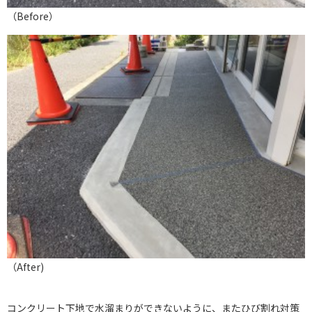
（Before）
（After)
コンクリート下地で水溜まりができないように、またひび割れ対策