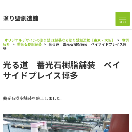
塗り壁創造館
MENU
オリジナルデザインの塗り壁 床舗装なら塗り壁創造館【東京・大阪】
>
事例
紹介
>
蓄光石樹脂舗装
>
光る道 蓄光石樹脂舗装 ベイサイドプレイス博
多
光る道 蓄光石樹脂舗装 ベイ
サイドプレイス博多
蓄光石樹脂舗装を施工しました。