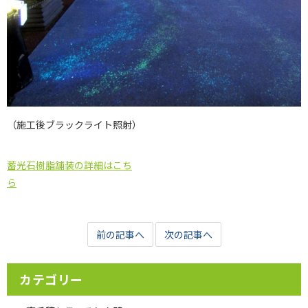
（施工後ブラックライト照射）
蓄光石樹脂舗装の詳細はこち
ら
前の記事へ
次の記事へ
カテゴリー