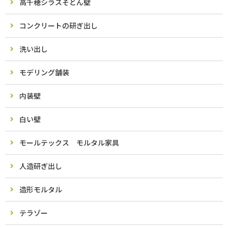
高千穂シラスそとん壁
コンクリートの研ぎ出し
洗い出し
モデリング舗装
内装壁
白い壁
モールテックス モルタル家具
人造研ぎ出し
造形モルタル
テラゾー