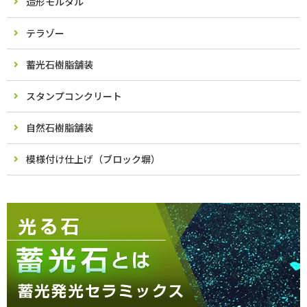
造形モルタル
テラゾー
蓄光石樹脂舗装
スタンプコンクリート
自然石樹脂舗装
模様付け仕上げ（ブロック塀）