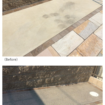
（Before）