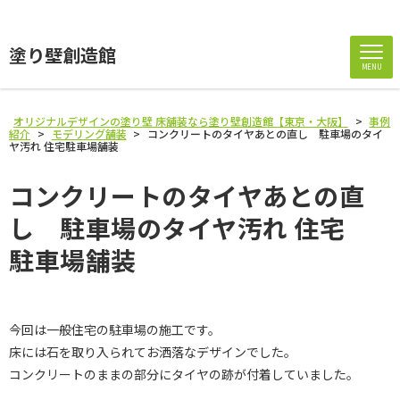
塗り壁創造館
MENU
オリジナルデザインの塗り壁 床舗装なら塗り壁創造館【東京・大阪】
>
事例
紹介
>
モデリング舗装
>
コンクリートのタイヤあとの直し 駐車場のタイ
ヤ汚れ 住宅駐車場舗装
コンクリートのタイヤあとの直
し 駐車場のタイヤ汚れ 住宅
駐車場舗装
今回は一般住宅の駐車場の施工です。
床には石を取り入られてお洒落なデザインでした。
コンクリートのままの部分にタイヤの跡が付着していました。