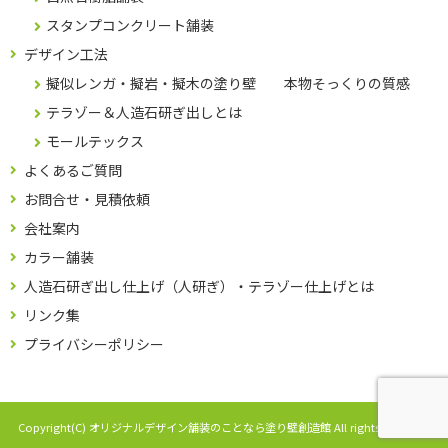
スタンプコンクリート舗装
デザイン工法
擬似レンガ・擬岩・擬木の塗り壁 本物そっくりの質感
テラゾー＆人造石研ぎ出しとは
モールテックス
よくあるご質問
お問合せ・見積依頼
会社案内
カラー舗装
人造石研ぎ出し仕上げ（人研ぎ）・テラゾー仕上げとは
リンク集
プライバシーポリシー
Copyright(C) オリジナルデザイン舗装のことなら塗り壁創造館 All rights reserved.