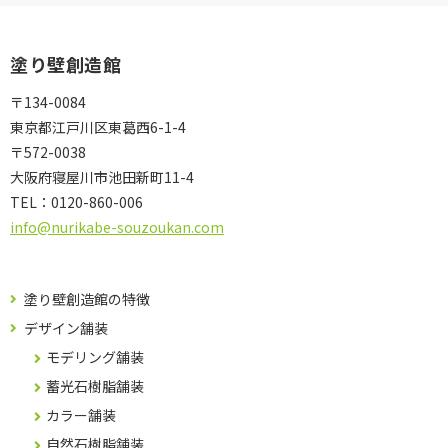
塗り壁創造館
〒134-0084
東京都江戸川区東葛西6-1-4
〒572-0038
大阪府寝屋川市池田新町11-4
TEL：
0120-860-006
info@nurikabe-souzoukan.com
塗り壁創造館の特徴
デザイン舗装
モデリング舗装
蓄光石樹脂舗装
カラー舗装
自然石樹脂舗装