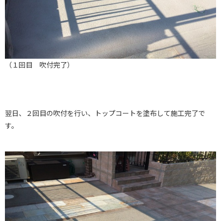
（１回目 吹付完了）
翌日、２回目の吹付を行い、トップコートを塗布して施工完了で
す。