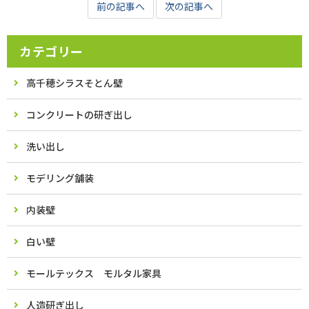
前の記事へ
次の記事へ
カテゴリー
高千穂シラスそとん壁
コンクリートの研ぎ出し
洗い出し
モデリング舗装
内装壁
白い壁
モールテックス モルタル家具
人造研ぎ出し