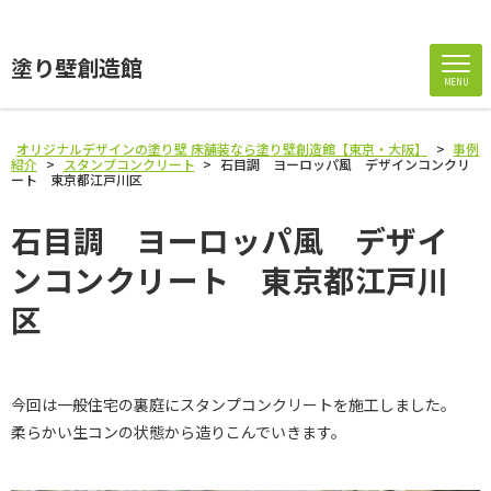
塗り壁創造館
MENU
オリジナルデザインの塗り壁 床舗装なら塗り壁創造館【東京・大阪】
>
事例
紹介
>
スタンプコンクリート
>
石目調 ヨーロッパ風 デザインコンクリ
ート 東京都江戸川区
石目調 ヨーロッパ風 デザイ
ンコンクリート 東京都江戸川
区
今回は一般住宅の裏庭にスタンプコンクリートを施工しました。
柔らかい生コンの状態から造りこんでいきます。