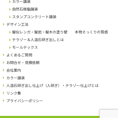
カラー舗装
自然石樹脂舗装
スタンプコンクリート舗装
デザイン工法
擬似レンガ・擬岩・擬木の塗り壁 本物そっくりの質感
テラゾー＆人造石研ぎ出しとは
モールテックス
よくあるご質問
お問合せ・見積依頼
会社案内
カラー舗装
人造石研ぎ出し仕上げ（人研ぎ）・テラゾー仕上げとは
リンク集
プライバシーポリシー